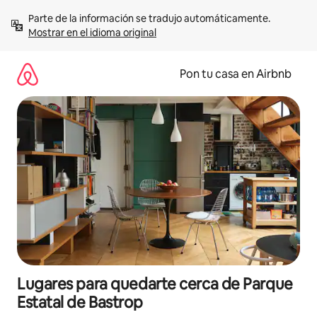
Omite
Parte de la información se tradujo automáticamente. 
el
Mostrar en el idioma original
contenido
Pon tu casa en Airbnb
Lugares para quedarte cerca de Parque
Estatal de Bastrop