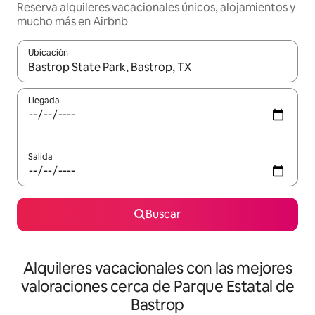
Reserva alquileres vacacionales únicos, alojamientos y
mucho más en Airbnb
Ubicación
Cuando los resultados estén disponibles, navega con las teclas d
Llegada
Salida
Buscar
Alquileres vacacionales con las mejores
valoraciones cerca de Parque Estatal de
Bastrop