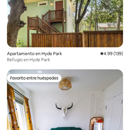
Apartamento en Hyde Park
Calificación pr
4.99 (139)
Refugio en Hyde Park
Favorito entre huéspedes
Favorito entre huéspedes