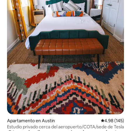
Apartamento en Austin
Calificación pr
4.98 (145)
Estudio privado cerca del aeropuerto/COTA/sede de Tesla