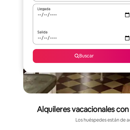
Llegada
Salida
Buscar
Alquileres vacacionales con
Los huéspedes están de ac