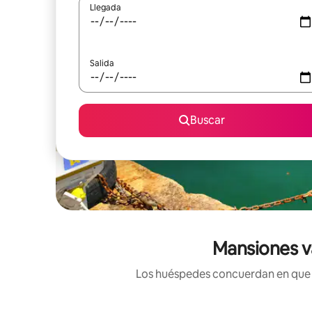
Llegada
Salida
Buscar
Mansiones v
Los huéspedes concuerdan en que es