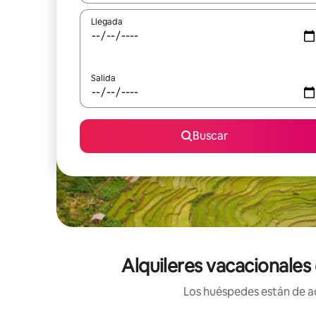
Llegada
Salida
Buscar
Alquileres vacacionales
Los huéspedes están de ac