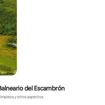
 Balneario del Escambrón
limpieza y otros aspectos.