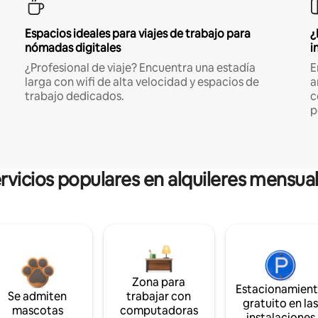
Espacios ideales para viajes de trabajo para
¿
nómadas digitales
i
¿Profesional de viaje? Encuentra una estadía
E
larga con wifi de alta velocidad y espacios de
a
trabajo dedicados.
c
p
rvicios populares en alquileres mensua
Zona para
Estacionamien
Se admiten
trabajar con
gratuito en la
mascotas
computadoras
instalaciones