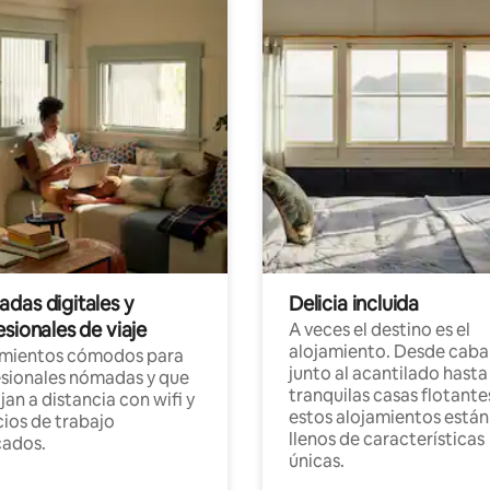
das digitales y
Delicia incluida
sionales de viaje
A veces el destino es el
alojamiento. Desde caba
amientos cómodos para
junto al acantilado hasta
sionales nómadas y que
tranquilas casas flotante
jan a distancia con wifi y
estos alojamientos están
ios de trabajo
llenos de características
cados.
únicas.