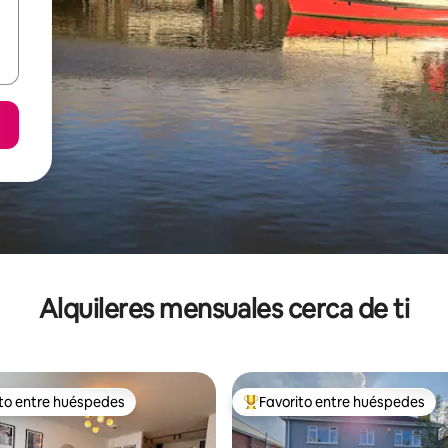
Alquileres mensuales cerca de ti
ito entre huéspedes
Favorito entre huéspedes
 entre huéspedes preferido
Favorito entre huéspedes prefe