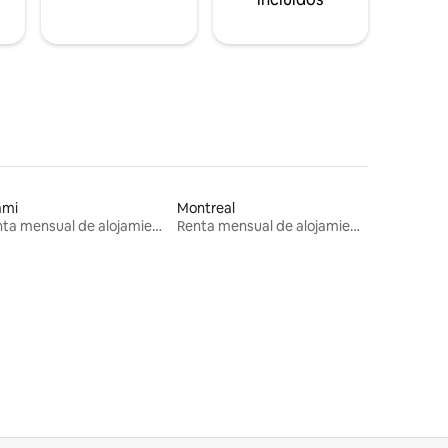
ami
Montreal
Renta mensual de alojamientos
Renta mensual de alojamientos