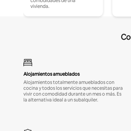
comodidades de una
vivienda.
Co
Alojamientos amueblados
Alojamientos totalmente amueblados con
cocina y todos los servicios que necesitas para
vivir con comodidad durante un mes o más. Es
la alternativa ideal a un subalquiler.