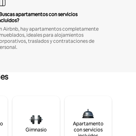
Buscas apartamentos con servicios
ncluidos?
n Airbnb, hay apartamentos completamente
mueblados, ideales para alojamientos
orporativos, traslados y contrataciones de
ersonal.
les
to
Apartamento
s
Gimnasio
con servicios
incluidos