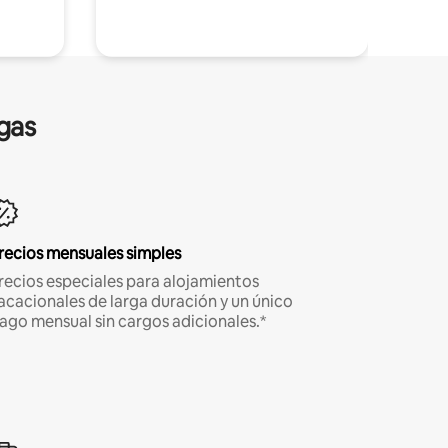
gas
recios mensuales simples
recios especiales para alojamientos
acacionales de larga duración y un único
ago mensual sin cargos adicionales.*