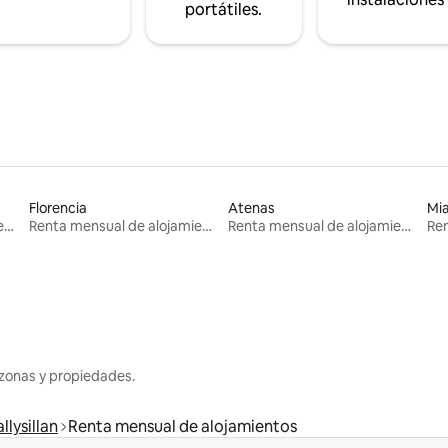
portátiles.
Florencia
Atenas
Mi
Renta mensual de alojamientos
Renta mensual de alojamientos
Renta mensual de alojamientos
zonas y propiedades.
llysillan
Renta mensual de alojamientos