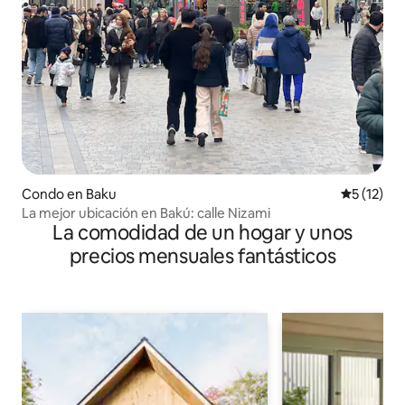
Condo en Baku
Calificaci
5 (12)
La mejor ubicación en Bakú: calle Nizami
La comodidad de un hogar y unos
precios mensuales fantásticos