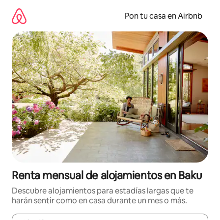
Omite
el
Pon tu casa en Airbnb
contenido
Renta mensual de alojamientos en Baku
Descubre alojamientos para estadías largas que te
harán sentir como en casa durante un mes o más.