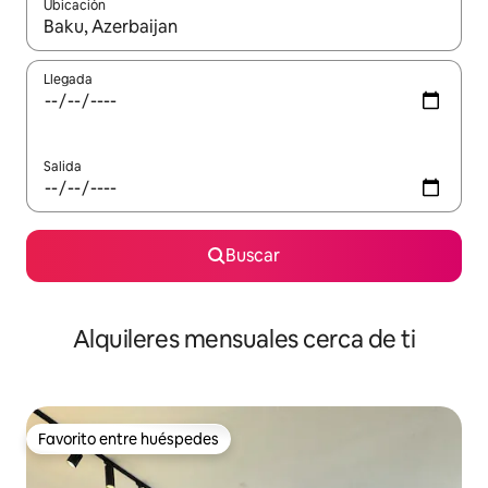
Ubicación
Cuando los resultados estén disponibles, navega con las teclas d
Llegada
Salida
Buscar
Alquileres mensuales cerca de ti
Favorito entre huéspedes
Favorito entre huéspedes