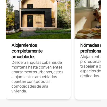
Alojamientos
Nómadas digit
completamente
profesionales 
amueblados
Alojamientos 
profesionales 
Desde tranquilas cabañas de
trabajan a dist
montaña hasta convenientes
espacios de tr
apartamentos urbanos, estos
dedicados.
alojamientos amueblados
cuentan con todos las
comodidades de una
vivienda.