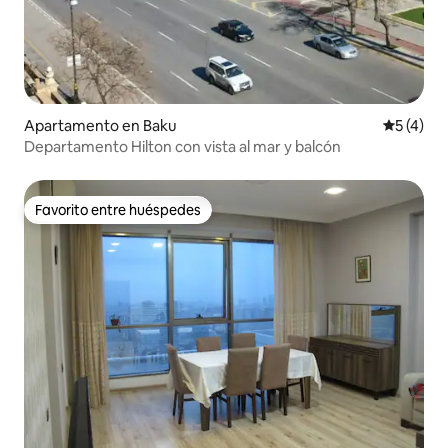
Apartamento en Baku
Calificac
5 (4)
Departamento Hilton con vista al mar y balcón
Favorito entre huéspedes
Favorito entre huéspedes