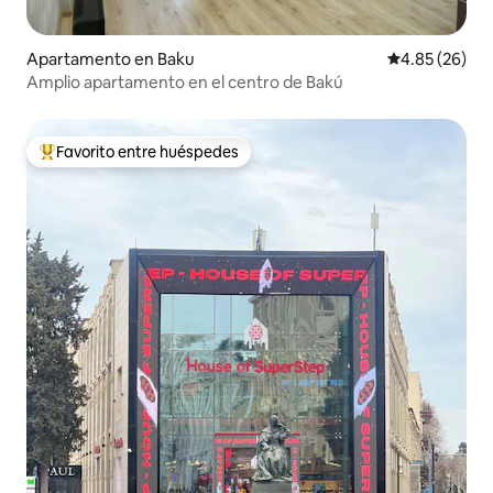
Apartamento en Baku
Calificación p
4.85 (26)
Amplio apartamento en el centro de Bakú
Favorito entre huéspedes
Favorito entre huéspedes preferido