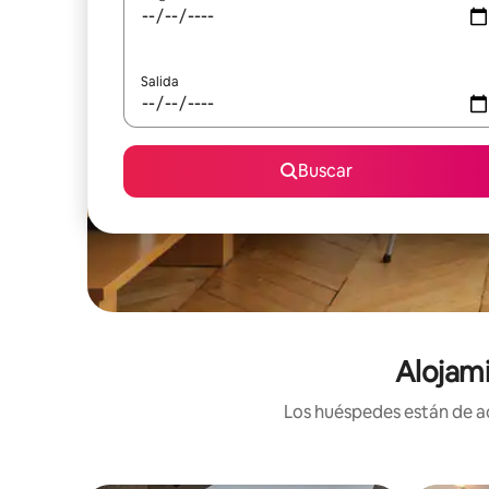
Salida
Buscar
Alojami
Los huéspedes están de ac