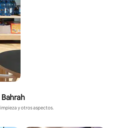
n Bahrah
limpieza y otros aspectos.