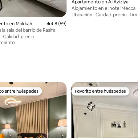
Apartamento en Al Aziziya
Alojamiento en el hotel Mecca
Ubicación
·
Calidad-precio
·
Lim
nto en Makkah
Calificación promedio: 4.8 de 5, 59 reseñas
4.8 (59)
 la sala del barrio de Rasifa
·
Calidad-precio
·
amiento
 4.89 de 5, 18 reseñas
ito entre huéspedes
Favorito entre huéspedes
 entre huéspedes preferido
Favorito entre huéspedes