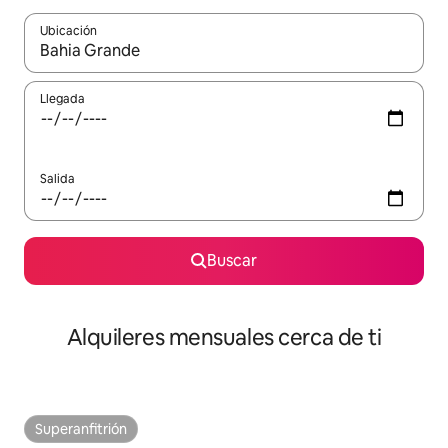
Ubicación
Cuando los resultados estén disponibles, navega con las teclas d
Llegada
Salida
Buscar
Alquileres mensuales cerca de ti
Superanfitrión
Superanfitrión