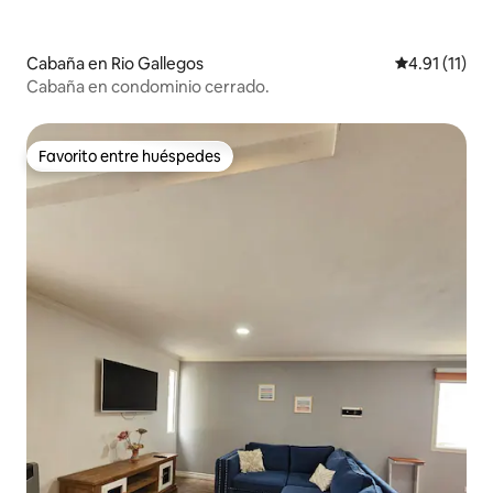
Cabaña en Rio Gallegos
Calificación 
4.91 (11)
Cabaña en condominio cerrado.
Favorito entre huéspedes
Favorito entre huéspedes