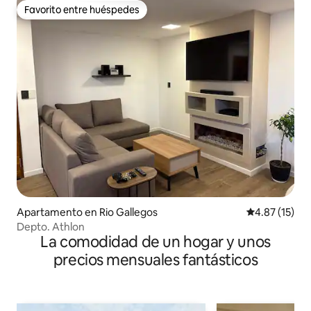
Favorito entre huéspedes
Favorito entre huéspedes
Apartamento en Rio Gallegos
Calificación 
4.87 (15)
Depto. Athlon
La comodidad de un hogar y unos
precios mensuales fantásticos