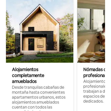
Alojamientos
Nómadas digit
completamente
profesionales 
amueblados
Alojamientos 
profesionales 
Desde tranquilas cabañas de
trabajan a dist
montaña hasta convenientes
espacios de tr
apartamentos urbanos, estos
dedicados.
alojamientos amueblados
cuentan con todos las