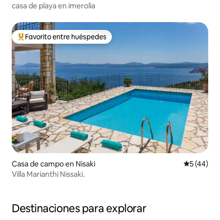
casa de playa en imerolia
Favorito entre huéspedes
Favorito entre huéspedes preferido
Casa de campo en Nisaki
Calificaci
5 (44)
Villa Marianthi Nissaki.
Destinaciones para explorar