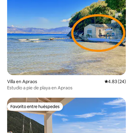
Villa en Apraos
Calificación p
4.83 (24)
Estudio a pie de playa en Apraos
Favorito entre huéspedes
Favorito entre huéspedes