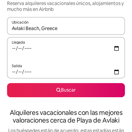
Reserva alquileres vacacionales únicos, alojamientos y
mucho más en Airbnb
Ubicación
Cuando los resultados estén disponibles, navega con las teclas d
Llegada
Salida
Buscar
Alquileres vacacionales con las mejores
valoraciones cerca de Playa de Avlaki
Los huéspedes están de acuerdo: estas estadías están