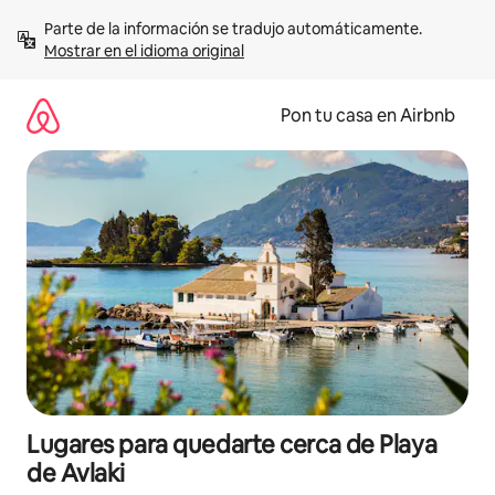
Omite
Parte de la información se tradujo automáticamente. 
el
Mostrar en el idioma original
contenido
Pon tu casa en Airbnb
Lugares para quedarte cerca de Playa
de Avlaki