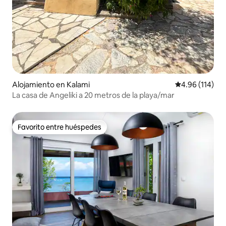
Alojamiento en Kalami
Calificación p
4.96 (114)
La casa de Angeliki a 20 metros de la playa/mar
Favorito entre huéspedes
Favorito entre huéspedes