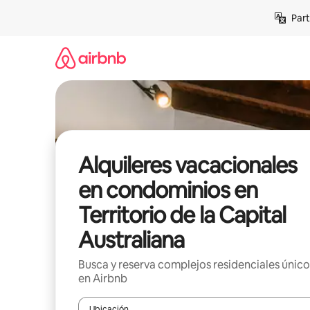
Omite
Part
el
contenido
Alquileres vacacionales
en condominios en
Territorio de la Capital
Australiana
Busca y reserva complejos residenciales único
en Airbnb
Ubicación