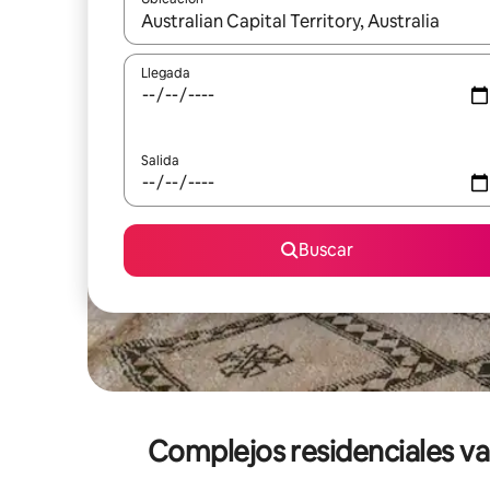
Cuando los resultados estén disponibles, navega co
Llegada
Salida
Buscar
Complejos residenciales vac