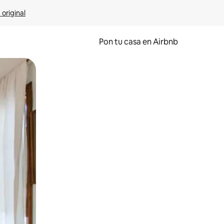
 original
Pon tu casa en Airbnb