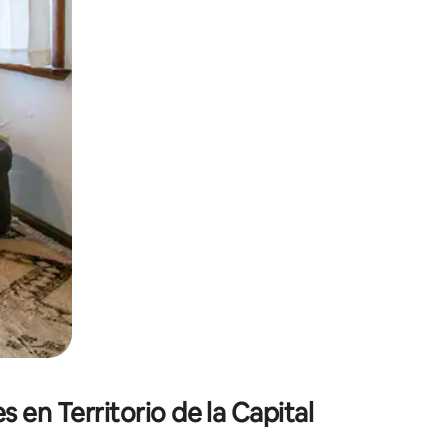
o o desliza el dedo.
 en Territorio de la Capital