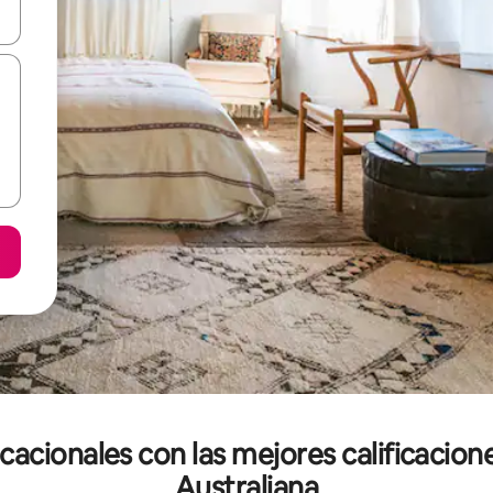
n las teclas de flecha hacia arriba y hacia abajo o explora con el tact
acionales con las mejores calificaciones
Australiana