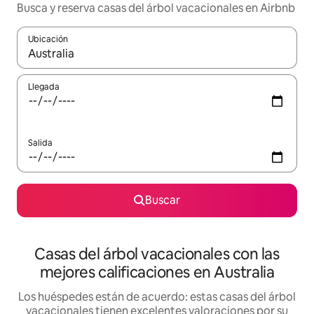
Busca y reserva casas del árbol vacacionales en Airbnb
Ubicación
Cuando los resultados estén disponibles, navega con las teclas d
Llegada
Salida
Buscar
Casas del árbol vacacionales con las
mejores calificaciones en Australia
Los huéspedes están de acuerdo: estas casas del árbol
vacacionales tienen excelentes valoraciones por su