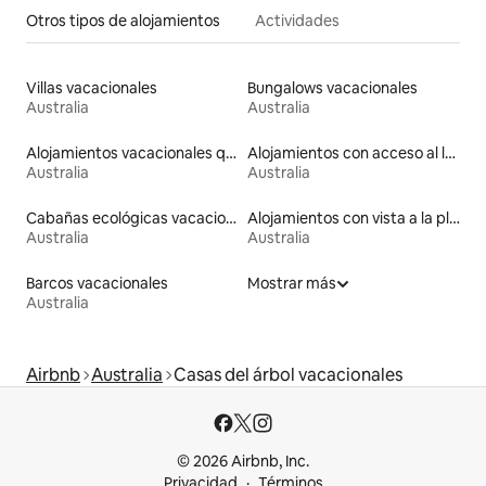
Otros tipos de alojamientos
Actividades
Villas vacacionales
Bungalows vacacionales
Australia
Australia
Alojamientos vacacionales que admiten mascotas
Alojamientos con acceso al lago
Australia
Australia
Cabañas ecológicas vacacionales
Alojamientos con vista a la playa
Australia
Australia
Barcos vacacionales
Mostrar más
Australia
Airbnb
Australia
Casas del árbol vacacionales
© 2026 Airbnb, Inc.
Privacidad
Términos