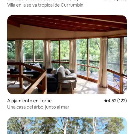
Villa en la selva tropical de Currumbin
Alojamiento en Lorne
Calificación p
4.52 (122)
Una casa del árbol junto al mar