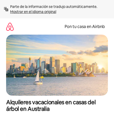
Omite
Parte de la información se tradujo automáticamente. 
el
Mostrar en el idioma original
contenido
Pon tu casa en Airbnb
Alquileres vacacionales en casas del
árbol en Australia