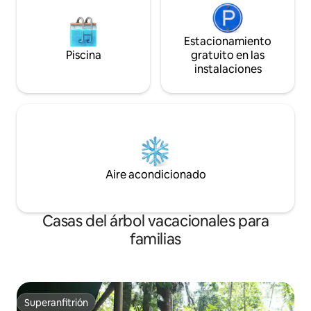
Estacionamiento
Piscina
gratuito en las
instalaciones
Aire acondicionado
Casas del árbol vacacionales para
familias
Superanfitrión
Superanfitrión