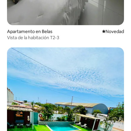
Apartamento en Belas
Lugar para ho
Novedad
Vista de la habitación T2-3