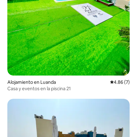
Alojamiento en Luanda
Calificación
4.86 (7)
Casa y eventos en la piscina 21