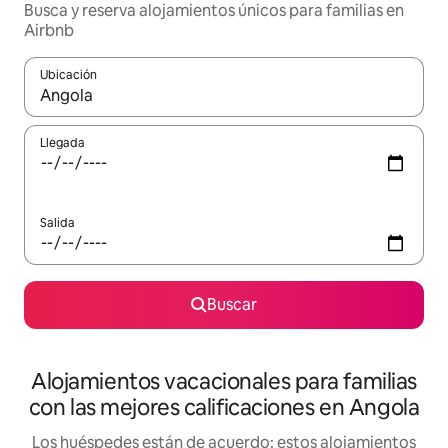
Busca y reserva alojamientos únicos para familias en
Airbnb
Ubicación
Cuando los resultados estén disponibles, navega con las teclas d
Llegada
Salida
Buscar
Alojamientos vacacionales para familias
con las mejores calificaciones en Angola
Los huéspedes están de acuerdo: estos alojamientos