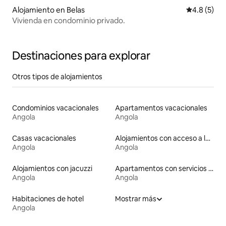
Alojamiento en Belas
Calificació
4.8 (5)
Vivienda en condominio privado.
Destinaciones para explorar
Otros tipos de alojamientos
Condominios vacacionales
Apartamentos vacacionales
Angola
Angola
Casas vacacionales
Alojamientos con acceso a la playa
Angola
Angola
Alojamientos con jacuzzi
Apartamentos con servicios incluidos vacacionales
Angola
Angola
Habitaciones de hotel
Mostrar más
Angola