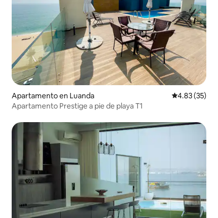
Apartamento en Luanda
Calificación 
4.83 (35)
Apartamento Prestige a pie de playa T1