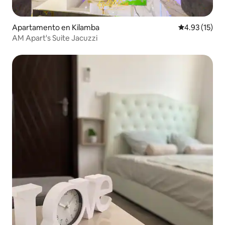
Apartamento en Kilamba
Calificación 
4.93 (15)
AM Apart's Suite Jacuzzi