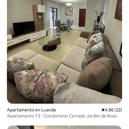
Apartamento en Luanda
Calificación p
4.86 (22)
Apartamento T3 - Condominio Cerrado Jardim de Rosa