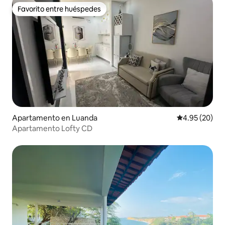
Favorito entre huéspedes
Favorito entre huéspedes
Apartamento en Luanda
Calificación p
4.95 (20)
Apartamento Lofty CD