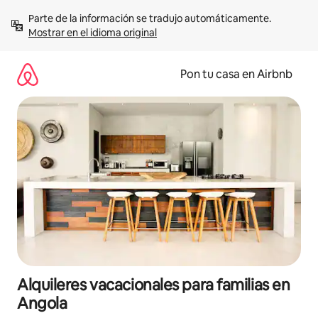
Omite
Parte de la información se tradujo automáticamente. 
el
Mostrar en el idioma original
contenido
Pon tu casa en Airbnb
Alquileres vacacionales para familias en
Angola