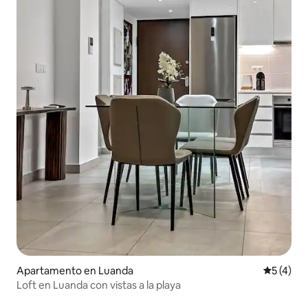
Apartamento en Luanda
Calificac
5 (4)
Loft en Luanda con vistas a la playa