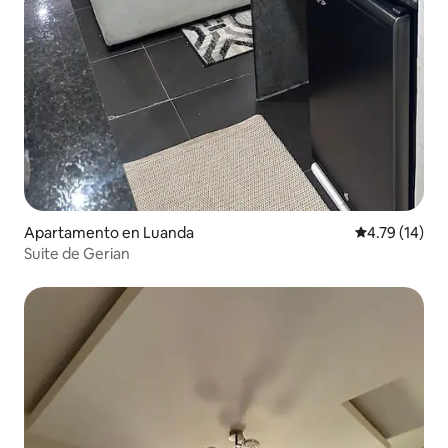
Apartamento en Luanda
Calificación 
4.79 (14)
Suite de Gerian