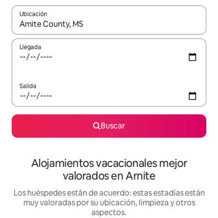
Ubicación
Cuando los resultados estén disponibles, navega con las teclas d
Llegada
Salida
Buscar
Alojamientos vacacionales mejor
valorados en Arnite
Los huéspedes están de acuerdo: estas estadías están
muy valoradas por su ubicación, limpieza y otros
aspectos.