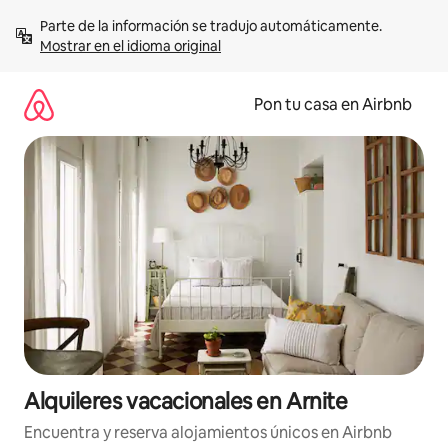
Omite
Parte de la información se tradujo automáticamente. 
el
Mostrar en el idioma original
contenido
Pon tu casa en Airbnb
Alquileres vacacionales en Arnite
Encuentra y reserva alojamientos únicos en Airbnb