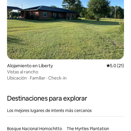
Alojamiento en Liberty
Calificación
5.0 (21)
Vistas al rancho
Ubicación
·
Familiar
·
Check-in
Destinaciones para explorar
Los mejores lugares de interés más cercanos
Bosque Nacional Homochitto
The Myrtles Plantation