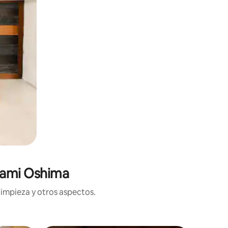
mami Oshima
limpieza y otros aspectos.