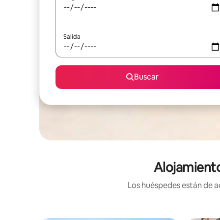
Salida
Buscar
Alojamient
Los huéspedes están de ac