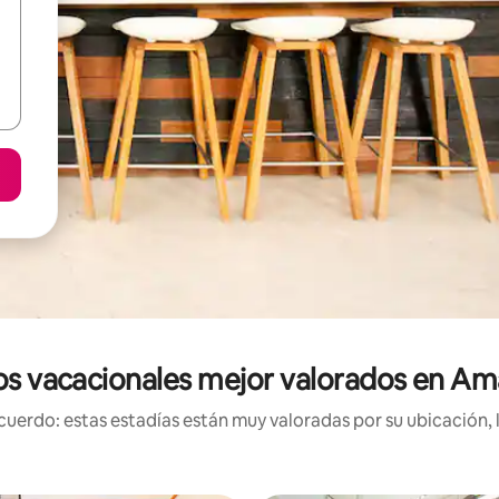
os vacacionales mejor valorados en A
uerdo: estas estadías están muy valoradas por su ubicación, 