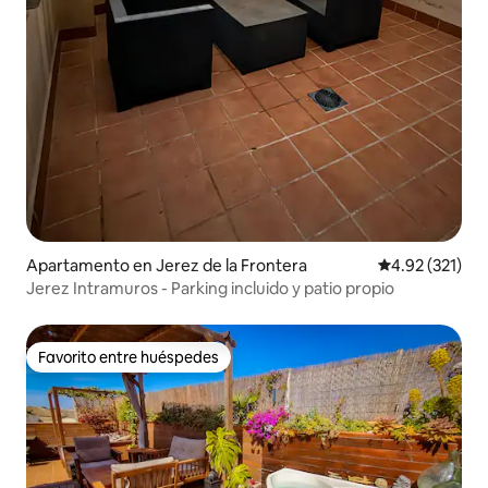
Apartamento en Jerez de la Frontera
Calificación p
4.92 (321)
Jerez Intramuros - Parking incluido y patio propio
Favorito entre huéspedes
Favorito entre huéspedes