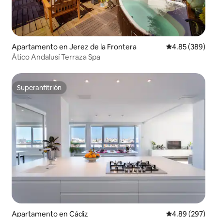
Apartamento en Jerez de la Frontera
Calificación pr
4.85 (389)
Ático Andalusí Terraza Spa
Superanfitrión
Superanfitrión
Apartamento en Cádiz
Calificación pr
4.89 (297)