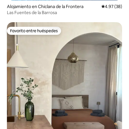
Alojamiento en Chiclana de la Frontera
Calificación p
4.97 (38)
Las Fuentes de la Barrosa
Favorito entre huéspedes
Favorito entre huéspedes