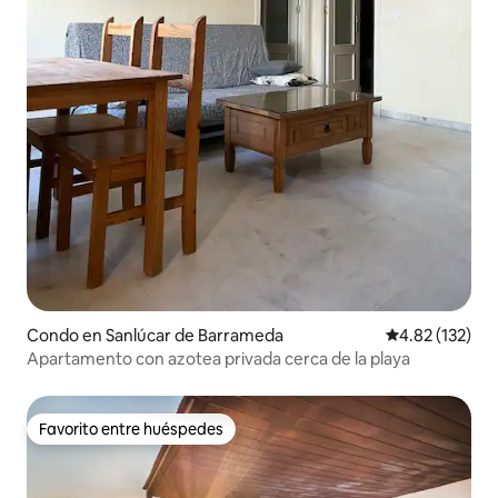
Condo en Sanlúcar de Barrameda
Calificación p
4.82 (132)
Apartamento con azotea privada cerca de la playa
Favorito entre huéspedes
Favorito entre huéspedes