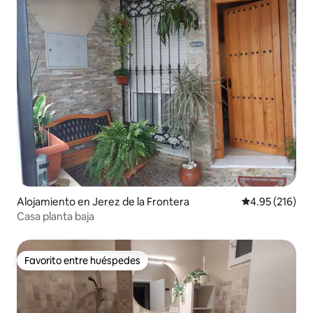
Alojamiento en Jerez de la Frontera
Calificación p
4.95 (216)
Casa planta baja
Favorito entre huéspedes
Favorito entre huéspedes