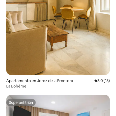
Apartamento en Jerez de la Frontera
Calificación
5.0 (13)
La Bohéme
Superanfitrión
Superanfitrión