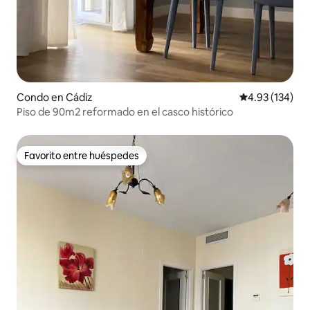
Condo en Cádiz
Calificación p
4.93 (134)
Piso de 90m2 reformado en el casco histórico
Favorito entre huéspedes
Favorito entre huéspedes