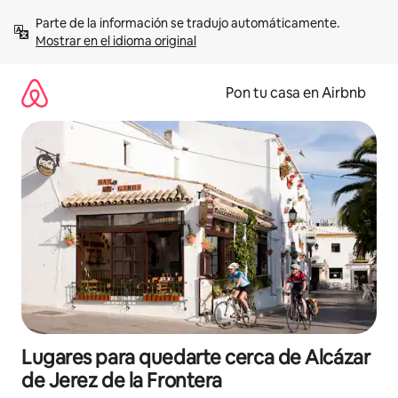
Omite
Parte de la información se tradujo automáticamente. 
el
Mostrar en el idioma original
contenido
Pon tu casa en Airbnb
Lugares para quedarte cerca de Alcázar
de Jerez de la Frontera