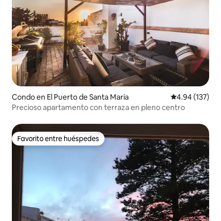
Condo en El Puerto de Santa María
Calificación p
4.94 (137)
Precioso apartamento con terraza en pleno centro
Favorito entre huéspedes
Favorito entre huéspedes