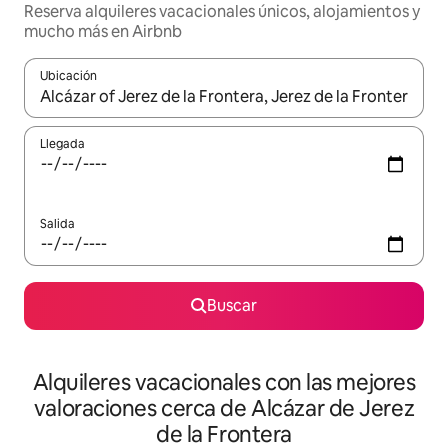
Reserva alquileres vacacionales únicos, alojamientos y
mucho más en Airbnb
Ubicación
Cuando los resultados estén disponibles, navega con las teclas d
Llegada
Salida
Buscar
Alquileres vacacionales con las mejores
valoraciones cerca de Alcázar de Jerez
de la Frontera