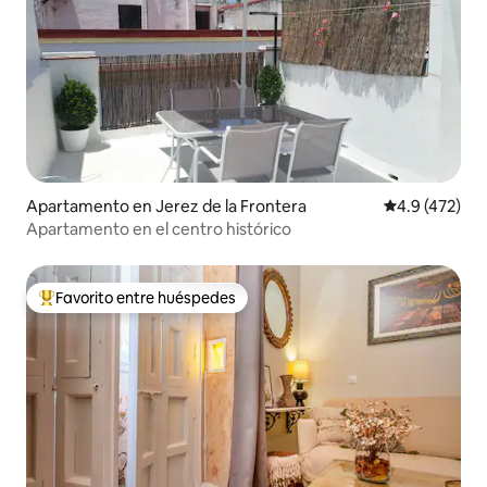
Apartamento en Jerez de la Frontera
Calificación 
4.9 (472)
Apartamento en el centro histórico
Favorito entre huéspedes
Favorito entre huéspedes preferido