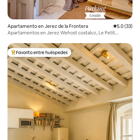
Apartamento en Jerez de la Frontera
Calificación
5.0 (33)
Apartamentos en Jerez Wehost costaluz, Le Petit...
Favorito entre huéspedes
Favorito entre huéspedes preferido