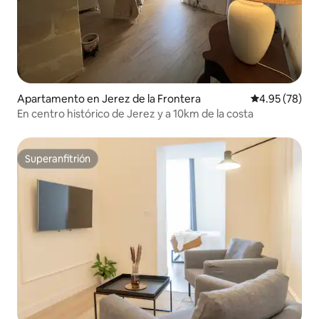
Apartamento en Jerez de la Frontera
Calificación p
4.95 (78)
En centro histórico de Jerez y a 10km de la costa
Superanfitrión
Superanfitrión