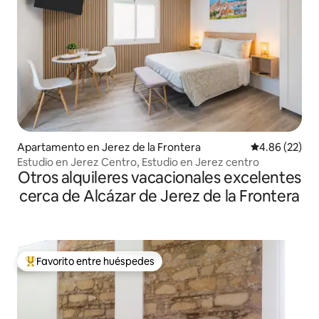
Apartamento en Jerez de la Frontera
Calificación p
4.86 (22)
Estudio en Jerez Centro, Estudio en Jerez centro
Otros alquileres vacacionales excelentes
cerca de Alcázar de Jerez de la Frontera
Favorito entre huéspedes
Favorito entre huéspedes preferido