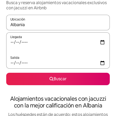
Busca y reserva alojamientos vacacionales exclusivos
con jacuzzi en Airbnb
Ubicación
Cuando los resultados estén disponibles, navega con las teclas d
Llegada
Salida
Buscar
Alojamientos vacacionales con jacuzzi
con la mejor calificación en Albania
Los huéspedes están de acuerdo: estos alojamientos