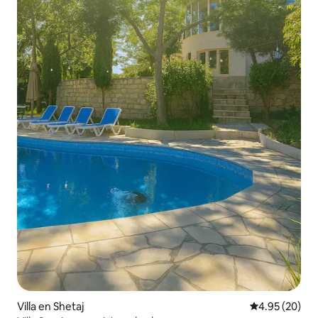
Villa en Shetaj
Calificación p
4.95 (20)