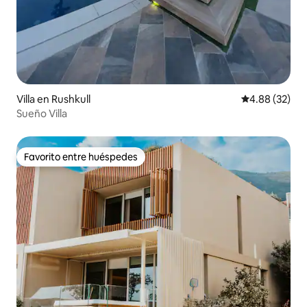
Villa en Rushkull
Calificación p
4.88 (32)
Sueño Villa
Favorito entre huéspedes
Favorito entre huéspedes