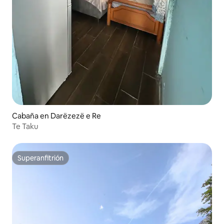
Cabaña en Darëzezë e Re
Te Taku
Superanfitrión
Superanfitrión