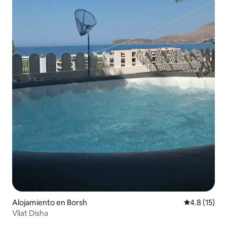
Alojamiento en Borsh
Calificación
4.8 (15)
Vliat Disha