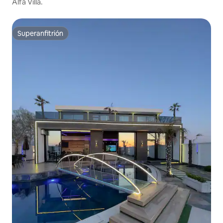
Alfa Villa.
Superanfitrión
Superanfitrión