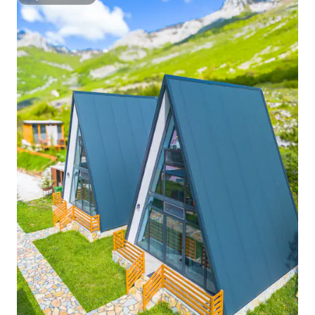
Superanfitrión