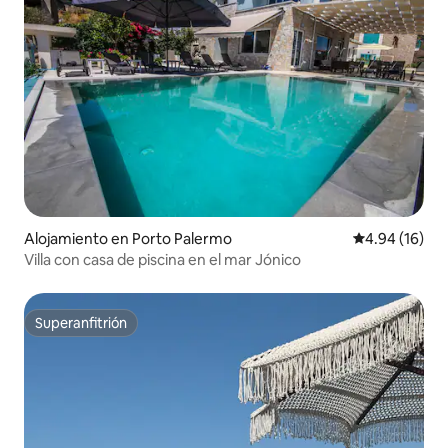
Alojamiento en Porto Palermo
Calificación 
4.94 (16)
Villa con casa de piscina en el mar Jónico
Superanfitrión
Superanfitrión