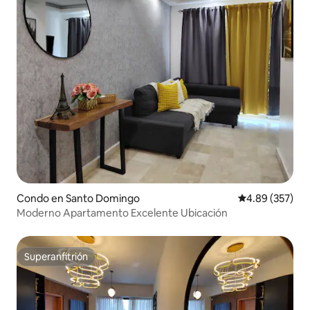
Condo en Santo Domingo
Calificación pr
4.89 (357)
Moderno Apartamento Excelente Ubicación
Superanfitrión
Superanfitrión