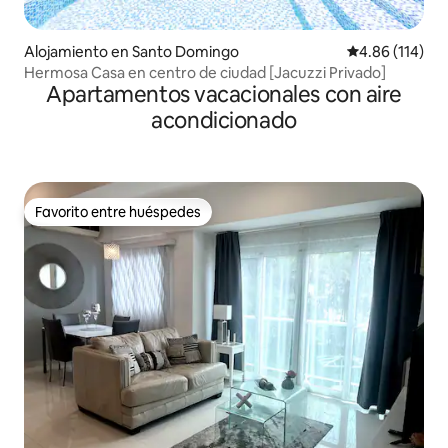
Alojamiento en Santo Domingo
Calificación p
4.86 (114)
Hermosa Casa en centro de ciudad [Jacuzzi Privado]
Apartamentos vacacionales con aire
acondicionado
Favorito entre huéspedes
Favorito entre huéspedes