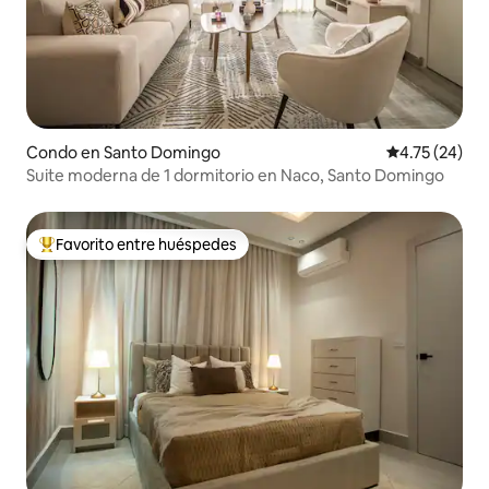
Condo en Santo Domingo
Calificación 
4.75 (24)
Suite moderna de 1 dormitorio en Naco, Santo Domingo
Favorito entre huéspedes
Favorito entre huéspedes preferido