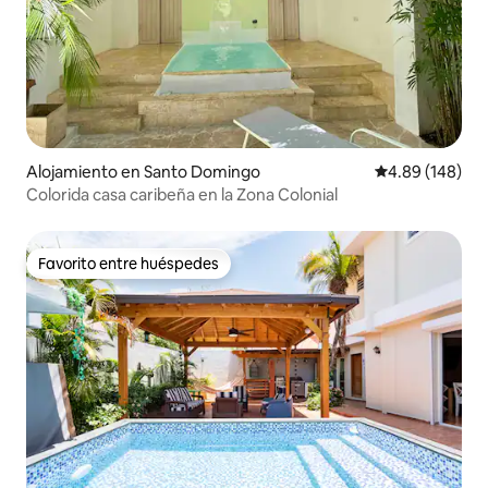
Alojamiento en Santo Domingo
Calificación pr
4.89 (148)
Colorida casa caribeña en la Zona Colonial
Favorito entre huéspedes
Favorito entre huéspedes