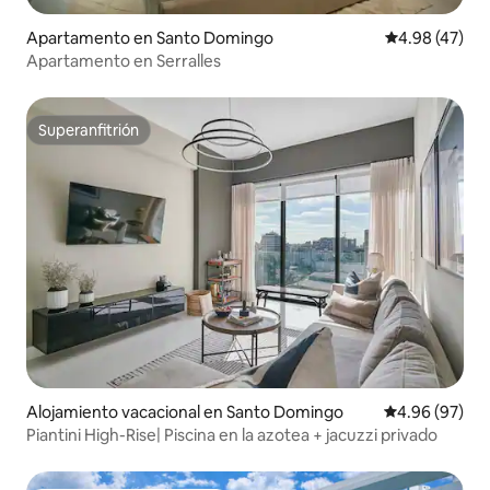
Apartamento en Santo Domingo
Calificación 
4.98 (47)
Apartamento en Serralles
Superanfitrión
Superanfitrión
Alojamiento vacacional en Santo Domingo
Calificación p
4.96 (97)
Piantini High-Rise| Piscina en la azotea + jacuzzi privado