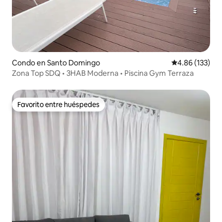
Condo en Santo Domingo
Calificación p
4.86 (133)
Zona Top SDQ • 3HAB Moderna • Piscina Gym Terraza
Favorito entre huéspedes
Favorito entre huéspedes