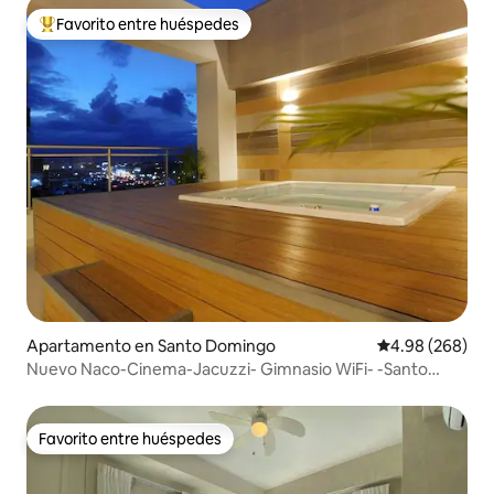
Favorito entre huéspedes
Favorito entre huéspedes preferido
Apartamento en Santo Domingo
Calificación pr
4.98 (268)
Nuevo Naco-Cinema-Jacuzzi- Gimnasio WiFi- -Santo
Domingo
Favorito entre huéspedes
Favorito entre huéspedes