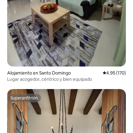
Alojamiento en Santo Domingo
Calificación p
4.95 (170)
Lugar acogedor, céntrico y bien equipado
Superanfitrión
Superanfitrión