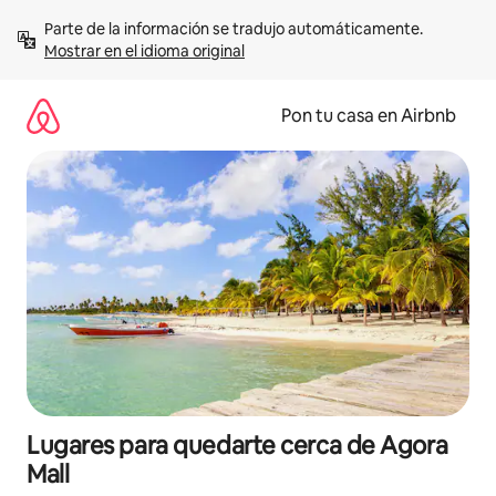
Omite
Parte de la información se tradujo automáticamente. 
el
Mostrar en el idioma original
contenido
Pon tu casa en Airbnb
Lugares para quedarte cerca de Agora
Mall