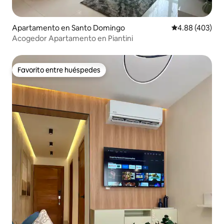
Apartamento en Santo Domingo
Calificación pr
4.88 (403)
Acogedor Apartamento en Piantini
Favorito entre huéspedes
Favorito entre huéspedes