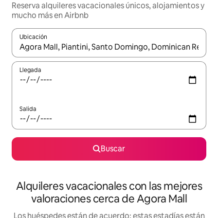
Reserva alquileres vacacionales únicos, alojamientos y
mucho más en Airbnb
Ubicación
Cuando los resultados estén disponibles, navega con las teclas d
Llegada
Salida
Buscar
Alquileres vacacionales con las mejores
valoraciones cerca de Agora Mall
Los huéspedes están de acuerdo: estas estadías están