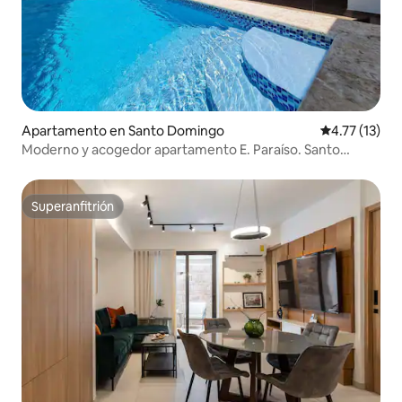
Apartamento en Santo Domingo
Calificación 
4.77 (13)
Moderno y acogedor apartamento E. Paraíso. Santo
Domingo
Superanfitrión
Superanfitrión