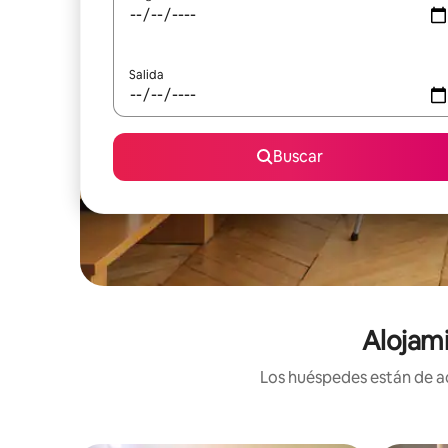
Salida
Buscar
Alojami
Los huéspedes están de ac