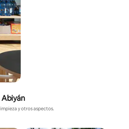
n Abiyán
limpieza y otros aspectos.