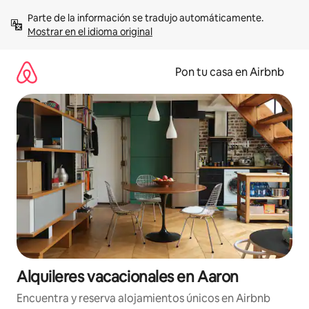
Omite
Parte de la información se tradujo automáticamente. 
el
Mostrar en el idioma original
contenido
Pon tu casa en Airbnb
Alquileres vacacionales en Aaron
Encuentra y reserva alojamientos únicos en Airbnb