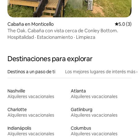
Cabaña en Monticello
Calificació
5.0 (3)
The Oak. Cabaña con vista cerca de Conley Bottom.
Hospitalidad
·
Estacionamiento
·
Limpieza
Destinaciones para explorar
Destinos a un paso de ti
Los mejores lugares de interés más 
Nashville
Atlanta
Alquileres vacacionales
Alquileres vacacionales
Charlotte
Gatlinburg
Alquileres vacacionales
Alquileres vacacionales
Indianápolis
Columbus
Alquileres vacacionales
Alquileres vacacionales