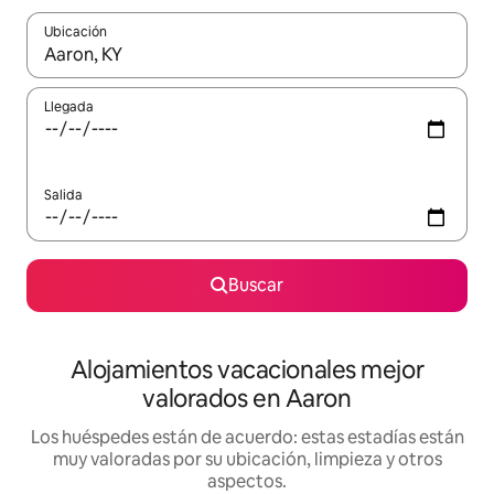
Ubicación
Cuando los resultados estén disponibles, navega con las teclas d
Llegada
Salida
Buscar
Alojamientos vacacionales mejor
valorados en Aaron
Los huéspedes están de acuerdo: estas estadías están
muy valoradas por su ubicación, limpieza y otros
aspectos.